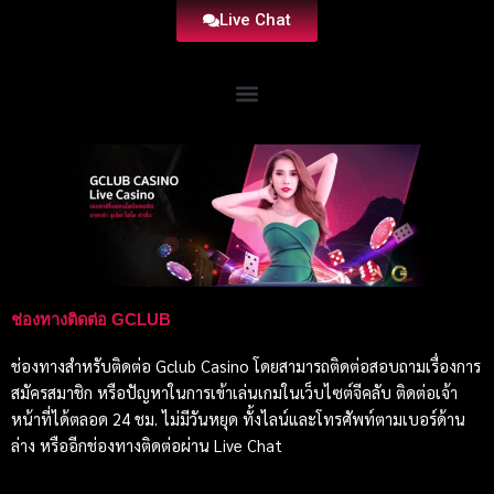
Live Chat
ช่องทางติดต่อ GCLUB
ช่องทางสำหรับติดต่อ Gclub Casino โดยสามารถติดต่อสอบถามเรื่องการ
สมัครสมาชิก หรือปัญหาในการเข้าเล่นเกมในเว็บไซต์จีคลับ ติดต่อเจ้า
หน้าที่ได้ตลอด 24 ชม. ไม่มีวันหยุด ทั้งไลน์และโทรศัพท์ตามเบอร์ด้าน
ล่าง หรืออีกช่องทางติดต่อผ่าน Live Chat