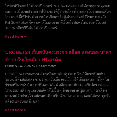
ไพ่โกวโป๊กเกอร์ ไพ่โกวโป๊กเกอร์ Pai Gow Poker เกมไพ่ล่าสุดจาก gclub
casino เป็นเกมส์รวมจากโป๊กเกอร์ที่รู้จักกันโดยทั่วไปและโบราณเกมส์ไพ่
โกว เกมส์นี้ใช้ไพ่53ใบ(รวมไพ่โจ๊กเกอร์) ผู้เล่นเกมล์จะได้ไพ่คนละ 7 ใบ
Pai Gow Poker จีคลับคาสิโนเล่นง่ายได้เงินจริง สมัครใหม่รับฟรีโบนัส
100% กติกาวิธีเล่น ไพ่โกวโป๊กเกอร์
Read More »
UROBET24 เว็บพนันครบวงจร สล็อต แทงบอล บาคา
ร่า จบในเว็บเดียว ฟรีเครดิต
February 14, 2026
No Comments
UROBET24 Urobet24 เว็บพนันออนไลน์รูปแบบใหม่ ที่มาพร้อมกับ
ระบบที่ทันสมัยและครบวงจร เว็บเดียวจบ มีเกมให้เลือกเล่นมากที่สุด ไม่
ว่าจะเป็น พนันกีฬา คาสิโนออนไลน์ สล็อตออนไลน์ เกมยิงปลา รวมเกม
ไพ่ประเภทต่างๆ และเกมส์คาสิโนอื่น ๆ อีกมากมาย ผู้เล่นสามารถเลือก
เล่นเกมได้อย่างจุใจ สมัครแค่เพียงเว็บเดียวก็สามารถเล่นเกมได้ครบทุกตัว
สล็อต แทงบอล ยิงปลา
Read More »