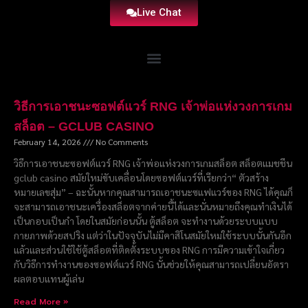
Live Chat
วิธีการเอาชนะซอฟต์แวร์ RNG เจ้าพ่อแห่งวงการเกม
สล็อต – GCLUB CASINO
February 14, 2026
No Comments
วิธีการเอาชนะซอฟต์แวร์ RNG เจ้าพ่อแห่งวงการเกมสล็อต สล็อตแมชชีน
gclub casino สมัยใหม่ขับเคลื่อนโดยซอฟต์แวร์ที่เรียกว่า“ ตัวสร้าง
หมายเลขสุ่ม” – ฉะนั้นหากคุณสามารถเอาชนะซแฟแวร์ของ RNG ได้คุณก็
จะสามารถเอาชนะเครื่องสล็อตจากค่ายนี้ได้และนั่นหมายถึงคุณทำเงินได้
เป็นกอบเป็นกำ โดยในสมัยก่อนนั้น ตู้สล็อต จะทำงานด้วยระบบแบบ
กายภาพด้วยสปริง แต่ว่าในปัจจุบันไม่มีคาสิโนสมัยใหม่ใช้ระบบนั้นกันอีก
แล้วและส่วนใช้ใช้ตู้สล็อตที่ติดตั้งระบบของ RNG การมีความเข้าใจเกี่ยว
กับวิธีการทำงานของซอฟต์แวร์ RNG นั้นช่วยให้คุณสามารถเปลี่ยนอัตรา
ผลตอบแทนผู้เล่น
Read More »