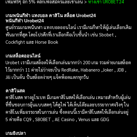
เพิ่มฟรีๆ อีก 5% คลิ๊กเพื่อสมัครและเข้าเล่น >
ทางเข้า UROBET24
เกมพนันกีฬา แทงบอล คาสิโน สล็อต Urobet24
พนันกีฬา Urobet24
ศูนย์รวมเกมพนันฬา แทงบอลออนไลน์ เรามีเกมกีฬาให้ผู้เล่นเลือกเดิม
พันมากที่สุด โดยโปรดักที่เราเลือกคือเว็บชั้นนำ เช่น Sbobet ,
Cockfight และ Horse Book
เกมสล็อตออนไลน์
Urobet เรามีเกมสล็อตให้เลือกเล่นมากกว่า 200 เกม รวมค่ายเกมสล็อต
ไว้มากกว่า 11 ค่ายไม่ว่าจะเป็น RedRake, Habanero ,Joker , JDB ,
Jili เป็นต้น ปั่นสล็อตง่ายๆ แจ็คพ็อตแตกทุกวัน
คาสิโนสด
คาสิโนสด ทางยูโรเบท มีเกมคาสิโนสดให้เลือกเล่น เหมาะสำหรับผู้เล่น
ที่ชื่นชอบการลุ้นแบบสดๆ ได้ดูไพ่ ได้เห็นโต๊ะและบรรยากาศจริงๆ ใน
คาสิโนเพิ่มอรรถรสในการเล่น ซึ่งตอนนี้เรามีคาสิโนสดให้เลือกเล่นอยู่
5 ค่ายคือ CQ9 , SBOBET , AE Casino , Venus และ GDG
เกมยิงปลา