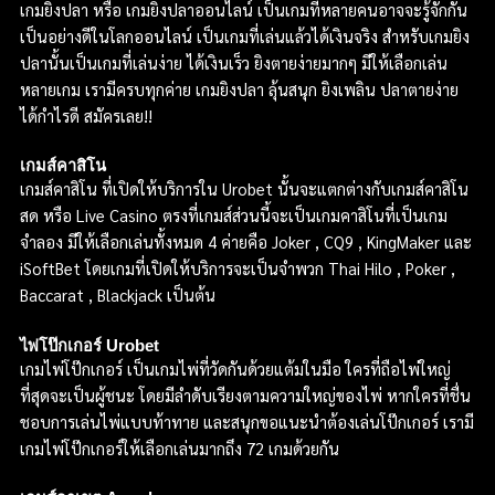
เกมยิงปลา หรือ เกมยิงปลาออนไลน์ เป็นเกมที่หลายคนอาจจะรู้จักกัน
เป็นอย่างดีในโลก​ออนไลน์ เป็นเกมที่เล่นแล้วได้เงินจริง สำหรับเกมยิง
ปลานั้นเป็นเกมที่เล่นง่าย ได้เงินเร็ว ยิงตายง่ายมากๆ มีให้เลือกเล่น
หลายเกม เรามีครบทุกค่าย เกมยิงปลา ลุ้นสนุก ยิงเพลิน ปลาตายง่าย
ได้กำไรดี สมัครเลย!!
เกมส์คาสิโน
เกมส์คาสิโน ที่เปิดให้บริการใน Urobet นั้นจะแตกต่างกับเกมส์คาสิโน
สด หรือ Live Casino ตรงที่เกมส์ส่วนนี้จะเป็นเกมคาสิโนที่เป็นเกม
จำลอง มีให้เลือกเล่นทั้งหมด 4 ค่ายคือ Joker , CQ9 , KingMaker และ
iSoftBet โดยเกมที่เปิดให้บริการจะเป็นจำพวก Thai Hilo , Poker ,
Baccarat , Blackjack เป็นต้น
ไพ่โป๊กเกอร์ Urobet
เกมไพ่โป๊กเกอร์ เป็นเกมไพ่ที่วัดกันด้วยแต้มในมือ ใครที่ถือไพ่ใหญ่
ที่สุดจะเป็นผู้ชนะ โดยมีลำดับเรียงตามความใหญ่ของไพ่ หากใครที่ชื่น
ชอบการเล่นไพ่แบบท้าทาย และสนุกขอแนะนำต้องเล่นโป๊กเกอร์ เรามี
เกมไพ่โป๊กเกอร์ให้เลือกเล่นมากถึง 72 เกมด้วยกัน